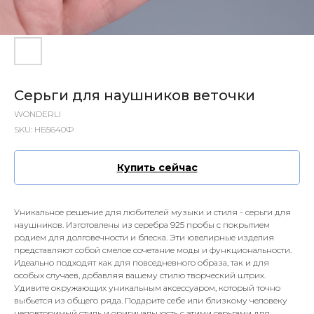
Серьги для наушников веточки
WONDERLI
SKU:
НБ5640Ф
Купить сейчас
Уникальное решение для любителей музыки и стиля - серьги для
наушников. Изготовлены из серебра 925 пробы с покрытием
родием для долговечности и блеска. Эти ювелирные изделия
представляют собой смелое сочетание моды и функциональности.
Идеально подходят как для повседневного образа, так и для
особых случаев, добавляя вашему стилю творческий штрих.
Удивите окружающих уникальным аксессуаром, который точно
выбьется из общего ряда. Подарите себе или близкому человеку
неповторимый стиль и оригинальность с этими серьгами для