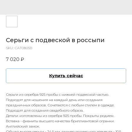
Серьги с подвеской в россыпи
SKU:
САТ0805В
7 020
₽
Купить сейчас
Серьги из серебра 925 пробы с нижней подвесной частью.
Подходят для ношения на каждый день или создания
праздничных образов. Сочетаются с любым стилем в одежде.
Подходят для создания свадебного образа.
Детали: изготовлены из серебра 925 пробы. Покрыты родием.
Вставка - фианиты высшего качества бриллиантовой огранки.
Английский замок.
Общая высота серьги - 24,5 мм, размер подвесного элемента - 10,5