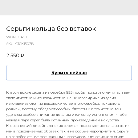
Серьги кольца без вставок
WONDERLI
SKU:
С10К1507В
2 550
₽
Купить сейчас
Классические серьги из серебра 925 пробы помогут отличиться вам
элегантностью и изысканностью. Наши ювелирные изделия
изготавливаются из высококачественного серебра, покрытого
родием, поэтому обладают особым блеском и прочностью. Мы
уделяем особое внимание деталям и качеству исполнения, чтобы
каждая пара серег была истинным произведением искусства.
Классический дизайн женских сережек позволяет использовать их
как в повседневных образах, так и на особые мероприятия. Серьги
из серебра станут прекрасным аксессуаром для офисного стиля,