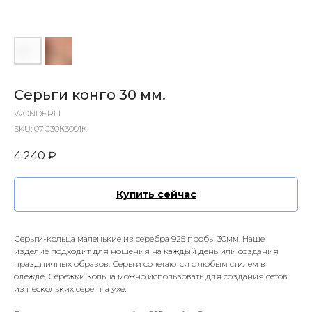
Серьги конго 30 мм.
WONDERLI
SKU:
07С30К3001К
4 240
₽
Купить сейчас
Серьги-кольца маленькие из серебра 925 пробы 30мм. Наше
изделие подходит для ношения на каждый день или создания
праздничных образов. Серьги сочетаются с любым стилем в
одежде. Сережки кольца можно использовать для создания сетов
из нескольких серег на ухе.