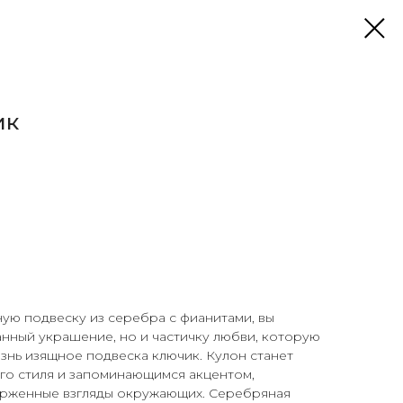
ик
ю подвеску из серебра с фианитами, вы
анный украшение, но и частичку любви, которую
знь изящное подвеска ключик. Кулон станет
го стиля и запоминающимся акцентом,
рженные взгляды окружающих. Серебряная