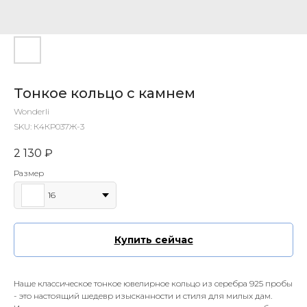
Тонкое кольцо с камнем
Wonderli
SKU:
К4КР037Ж-3
2 130
₽
Размер
16
Купить сейчас
Наше классическое тонкое ювелирное кольцо из серебра 925 пробы
- это настоящий шедевр изысканности и стиля для милых дам.