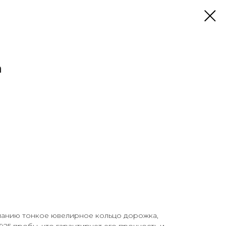
а
анию тонкое ювелирное кольцо дорожка,