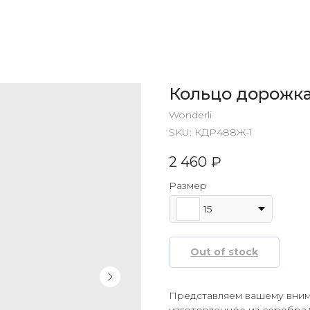
Кольцо дорожк
Wonderli
SKU:
КДР488Ж-1
2 460
₽
Размер
15
Out of stock
Представляем вашему вним